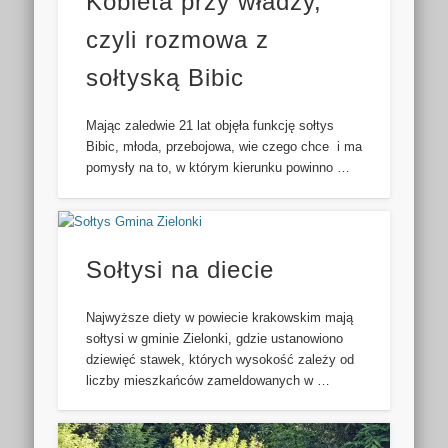
Kobieta przy władzy,
czyli rozmowa z
sołtyską Bibic
Mając zaledwie 21 lat objęła funkcję sołtys
Bibic, młoda, przebojowa, wie czego chce i ma
pomysły na to, w którym kierunku powinno …
Sołtysi na diecie
Najwyższe diety w powiecie krakowskim mają
sołtysi w gminie Zielonki, gdzie ustanowiono
dziewięć stawek, których wysokość zależy od
liczby mieszkańców zameldowanych w …