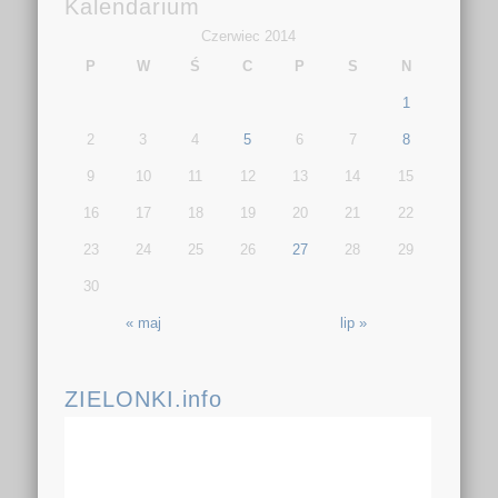
Kalendarium
Czerwiec 2014
P
W
Ś
C
P
S
N
1
2
3
4
5
6
7
8
9
10
11
12
13
14
15
16
17
18
19
20
21
22
23
24
25
26
27
28
29
30
« maj
lip »
ZIELONKI.info