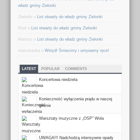
władz gminy Zielonki
Zielonki o
List otwarty do władz gminy Zielonki
Ktoś o
List otwarty do władz gminy Zielonki
Mariusz o
List otwarty do władz gminy Zielonki
mieszkanka o
Wstyd! Śmiecimy i umywamy ręce!
LATEST
POPULAR
COMMENTS
Koncertowa niedziela
Konieczność wyłączenia prądu w naszej
gminie
Warsztaty muzyczne z „OSP” Wola
UWAGA!!! Nadchodzą intensywne opady